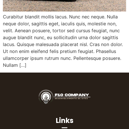
Curabitur blandit mollis lacus. Nunc nec neque. Nulla
neque dolor, sagittis eget, iaculis quis, molestie non,
velit. Aenean posuere, tortor sed cursus feugiat, nunc
augue blandit nunc, eu sollicitudin urna dolor sagittis
lacus. Quisque malesuada placerat nisl. Cras non dolor.
Ut non enim eleifend felis pretium feugiat. Phasellus
ullamcorper ipsum rutrum nunc. Pellentesque posuere.
Nullam […]
Links