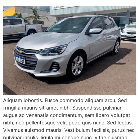
Aliquam lobortis. Fusce commodo aliquam arcu. Sed
fringilla mauris sit amet nibh. Suspendisse pulvinar,
augue ac venenatis condimentum, sem libero volutpat
nibh, nec pellentesque velit pede quis nunc. Sed lectus.
Vivamus euismod mauris. Vestibulum facilisis, purus nec
pulvinar iaculis, ligula mi congue nunc, vitae euismod