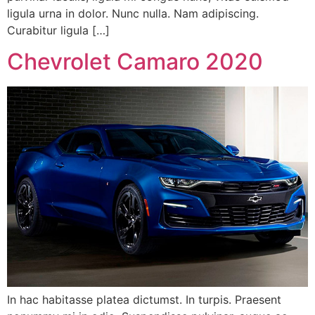
ligula urna in dolor. Nunc nulla. Nam adipiscing.
Curabitur ligula […]
Chevrolet Camaro 2020
In hac habitasse platea dictumst. In turpis. Praesent