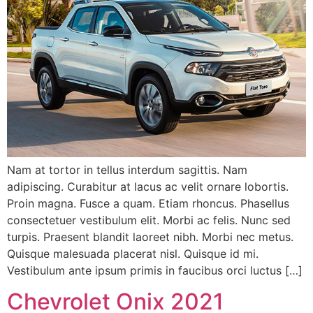
Nam at tortor in tellus interdum sagittis. Nam
adipiscing. Curabitur at lacus ac velit ornare lobortis.
Proin magna. Fusce a quam. Etiam rhoncus. Phasellus
consectetuer vestibulum elit. Morbi ac felis. Nunc sed
turpis. Praesent blandit laoreet nibh. Morbi nec metus.
Quisque malesuada placerat nisl. Quisque id mi.
Vestibulum ante ipsum primis in faucibus orci luctus […]
Chevrolet Onix 2021