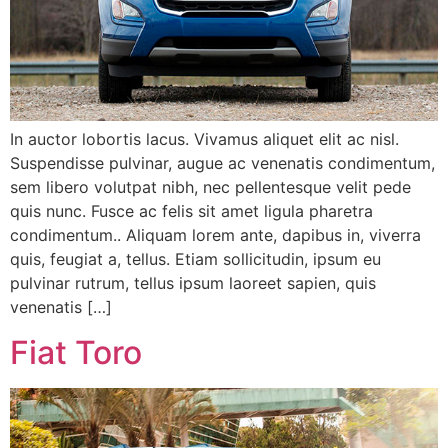
In auctor lobortis lacus. Vivamus aliquet elit ac nisl.
Suspendisse pulvinar, augue ac venenatis condimentum,
sem libero volutpat nibh, nec pellentesque velit pede
quis nunc. Fusce ac felis sit amet ligula pharetra
condimentum.. Aliquam lorem ante, dapibus in, viverra
quis, feugiat a, tellus. Etiam sollicitudin, ipsum eu
pulvinar rutrum, tellus ipsum laoreet sapien, quis
venenatis […]
Fiat Toro